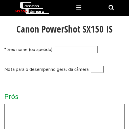
Canon PowerShot SX150 IS
* Seu nome (ou apelido):
Nota para o desempenho geral da câmera:
Prós