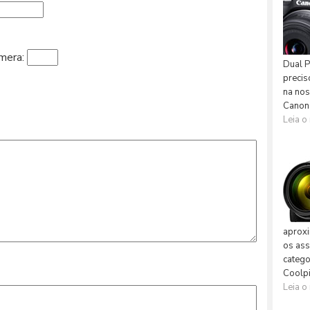
âmera: