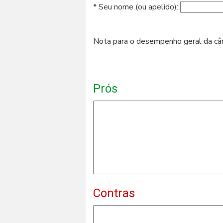
* Seu nome (ou apelido):
Nota para o desempenho geral da c
Prós
Contras