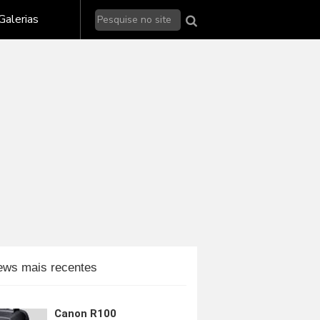
Galerias de fotos - Nikon
Galerias
Galerias de fotos - Sony
alerias de fotos - outras marcas