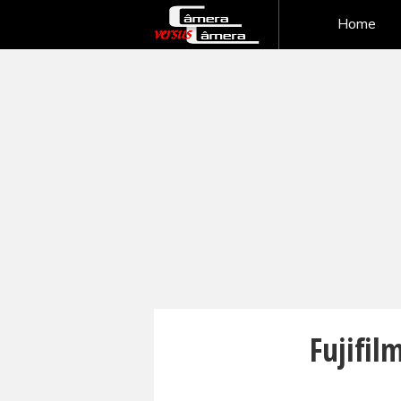
Home
Fujifil