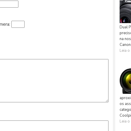
âmera: