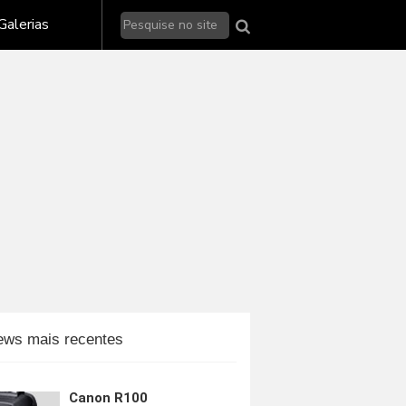
Galerias de fotos - Nikon
Galerias
Galerias de fotos - Sony
alerias de fotos - outras marcas