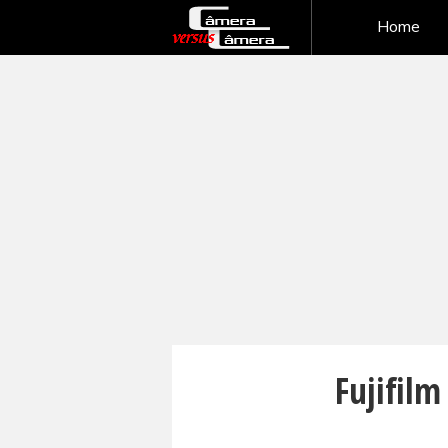
Home
Fujifilm