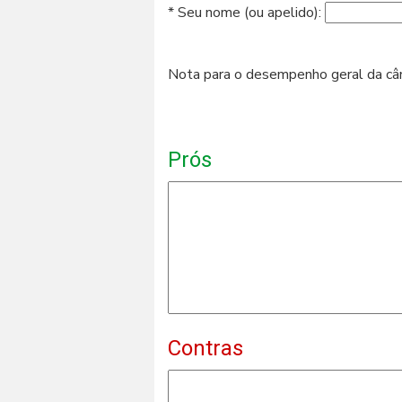
* Seu nome (ou apelido):
Nota para o desempenho geral da c
Prós
Contras