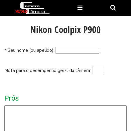
Nikon Coolpix P900
* Seu nome (ou apelido):
Nota para o desempenho geral da câmera:
Prós