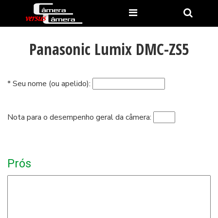
Panasonic Lumix DMC-ZS5
* Seu nome (ou apelido):
Nota para o desempenho geral da câmera:
Prós