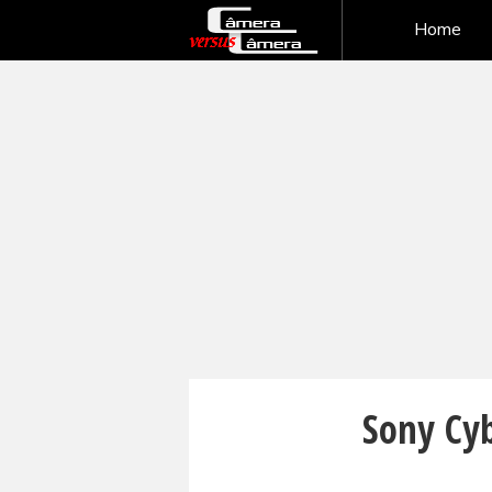
Home
Sony Cy