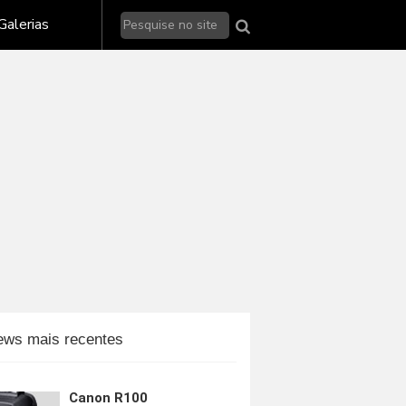
Galerias de fotos - Nikon
Galerias
Galerias de fotos - Sony
alerias de fotos - outras marcas