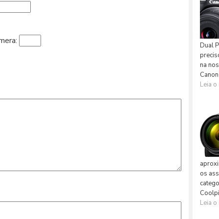
âmera: