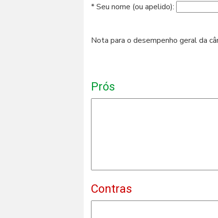
* Seu nome (ou apelido):
Nota para o desempenho geral da c
Prós
Contras