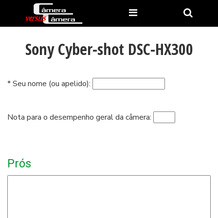
Sony Cyber-shot DSC-HX300
* Seu nome (ou apelido):
Nota para o desempenho geral da câmera:
Prós