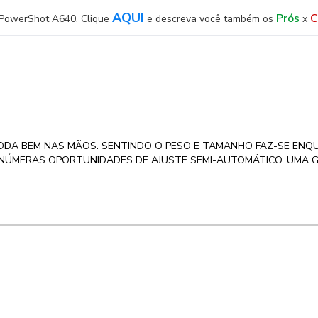
AQUI
Prós
C
n PowerShot A640. Clique
e descreva você também os
x
ODA BEM NAS MÃOS. SENTINDO O PESO E TAMANHO FAZ-SE ENQ
CE INÚMERAS OPORTUNIDADES DE AJUSTE SEMI-AUTOMÁTICO. UMA