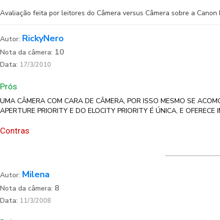
Avaliação feita por leitores do Câmera versus Câmera sobre a Cano
RickyNero
Autor:
10
Nota da câmera:
Data:
17/3/2010
Prós
UMA CÂMERA COM CARA DE CÂMERA, POR ISSO MESMO SE ACOM
APERTURE PRIORITY E DO ELOCITY PRIORITY É ÚNICA, E OFERE
Contras
Milena
Autor:
8
Nota da câmera:
Data:
11/3/2008