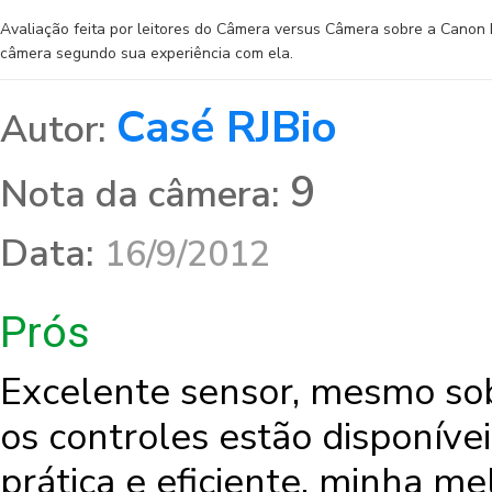
Avaliação feita por leitores do Câmera versus Câmera sobre a Cano
câmera segundo sua experiência com ela.
Casé RJBio
Autor:
9
Nota da câmera:
Data:
16/9/2012
Prós
Excelente sensor, mesmo sob
os controles estão disponíve
prática e eficiente, minha m