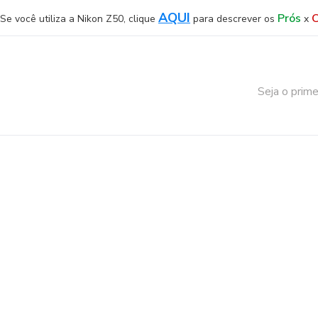
AQUI
Prós
C
Se você utiliza a Nikon Z50, clique
para descrever os
x
Seja o prime