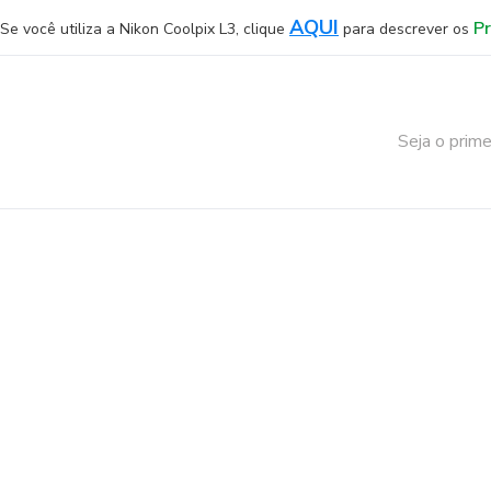
AQUI
P
Se você utiliza a Nikon Coolpix L3, clique
para descrever os
Seja o prime