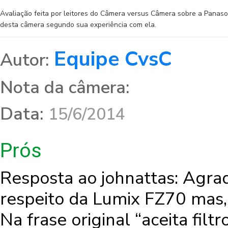
Avaliação feita por leitores do Câmera versus Câmera sobre a Panas
desta câmera segundo sua experiência com ela.
Equipe CvsC
Autor:
Nota da câmera:
Data:
15/6/2014
Prós
Resposta ao johnattas: Agr
respeito da Lumix FZ70 mas, 
Na frase original “aceita fil