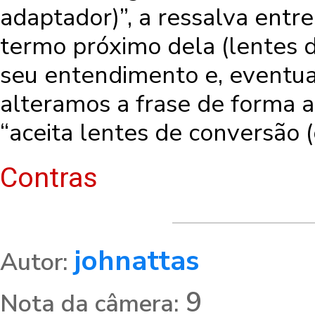
adaptador)”, a ressalva entr
termo próximo dela (lentes d
seu entendimento e, eventual
alteramos a frase de forma a
“aceita lentes de conversão (
Contras
johnattas
Autor:
9
Nota da câmera: