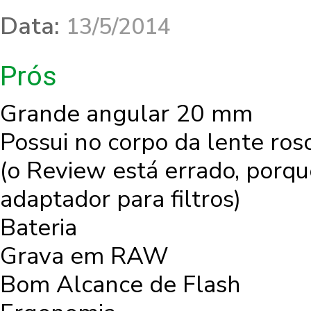
Data:
13/5/2014
Prós
Grande angular 20 mm
Possui no corpo da lente rosc
(o Review está errado, porq
adaptador para filtros)
Bateria
Grava em RAW
Bom Alcance de Flash