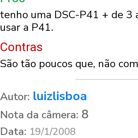
tenho uma DSC-P41 + de 3 a
usar a P41.
Contras
São tão poucos que, não co
luizlisboa
Autor:
8
Nota da câmera:
Data:
19/1/2008