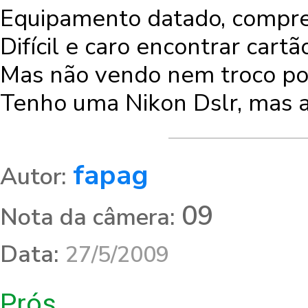
Equipamento datado, compre
Difícil e caro encontrar cart
Mas não vendo nem troco po
Tenho uma Nikon Dslr, mas a
fapag
Autor:
09
Nota da câmera:
Data:
27/5/2009
Prós