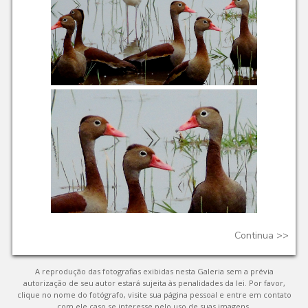
Continua
>>
A reprodução das fotografias exibidas nesta Galeria sem a prévia
autorização de seu autor estará sujeita às penalidades da lei. Por favor,
clique no nome do fotógrafo, visite sua página pessoal e entre em contato
com ele caso se interesse pelo uso de suas imagens.