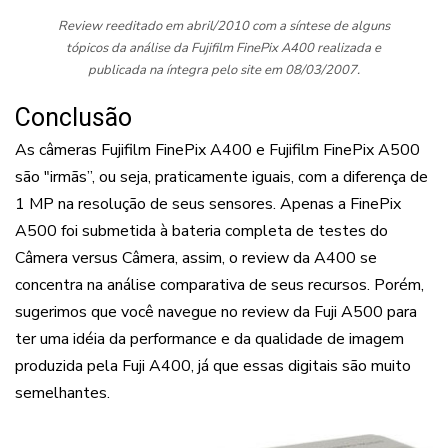
Review reeditado em abril/2010 com a síntese de alguns
tópicos da análise da Fujifilm FinePix A400 realizada e
publicada na íntegra pelo site em 08/03/2007.
Conclusão
As câmeras Fujifilm FinePix A400 e Fujifilm FinePix A500
são "irmãs”, ou seja, praticamente iguais, com a diferença de
1 MP na resolução de seus sensores. Apenas a FinePix
A500 foi submetida à bateria completa de testes do
Câmera versus Câmera, assim, o review da A400 se
concentra na análise comparativa de seus recursos. Porém,
sugerimos que você navegue no review da Fuji A500 para
ter uma idéia da performance e da qualidade de imagem
produzida pela Fuji A400, já que essas digitais são muito
semelhantes.