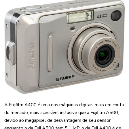
A Fujifilm A400 é uma das máquinas digitais mais em conta
do mercado, mais acessível inclusive que a Fujifilm A500,
devido ao megapixel de desvantagem de seu sensor:
enquanto o da Fuji A500 tem 5,1 MP, o da Fuji A400 é de