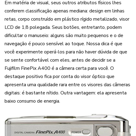
Em matéria de visual, seus outros atributos físicos lhes
conferem classificação apenas mediana: design em linhas
retas, corpo construído em plástico rígido metalizado, visor
LCD de 1,8 polegada. Seus botões, entretanto, podem
dificultar o manuseio: alguns são muito pequenos e o de
navegação é pouco sensível ao toque. Nossa dica é que
você experimente operá-los para não haver dúvida de que
se sente confortável com eles, antes de decidir se a
Fujifilm FinePix A400 é a câmera certa para você. O
destaque positivo fica por conta do visor óptico que
apresenta uma qualidade rara entre os visores das câmeras
digitais: é bastante nítido. Outra vantagem: ela apresenta
baixo consumo de energia.