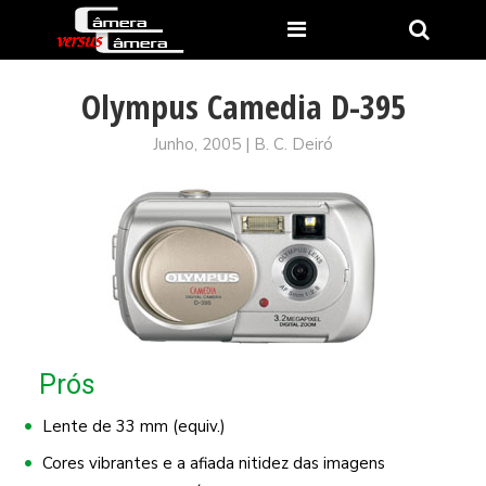
Olympus Camedia D-395
Junho, 2005 | B. C. Deiró
Prós
Lente de 33 mm (equiv.)
Cores vibrantes e a afiada nitidez das imagens