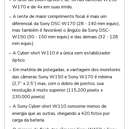
W170 e de 4x em suas irmãs.
A lente de maior comprimento focal é mais um
diferencial da Sony DSC-W170 (28 - 140 mm equiv.),
mas também é favorável o ângulo da Sony DSC-
W150 (30 - 150 mm equiv.) e das demais (32 - 128
mm equiv.).
A Cyber-shot W110 é a única sem estabilizador
óptico.
Em matéria de polegadas, a vantagem dos monitores
das câmeras Sony W150 e Sony W170 é mínima
(2,7” x 2,5”) mas, com o dobro de pontos, sua
resolução é muito superior (115.200 pixels x
230.000 pixels)
A Sony Cyber-shot W110 consome menos de
energia que as outras, chegando a 420 fotos por
carga da bateria.