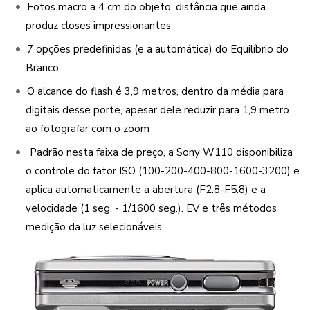
Fotos macro a 4 cm do objeto, distância que ainda
produz closes impressionantes
7 opções predefinidas (e a automática) do Equilíbrio do
Branco
O alcance do flash é 3,9 metros, dentro da média para
digitais desse porte, apesar dele reduzir para 1,9 metro
ao fotografar com o zoom
Padrão nesta faixa de preço, a Sony W110 disponibiliza
o controle do fator ISO (100-200-400-800-1600-3200) e
aplica automaticamente a abertura (F2.8-F5.8) e a
velocidade (1 seg. - 1/1600 seg.). EV e três métodos
medição da luz selecionáveis