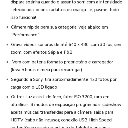
dispara sozinha quando o assunto sorri com a intensidade
selecionada, prioriza adultos ou criança... e, pasme, tudo
isso funciona!
Câmera rápida para sua categoria: veja abaixo em
“Performance”
Grava vídeos sonoros de até 640 x 480, com 30 fps, sem
zoom, com efeitos Sépia e P&B
Vem com bateria formato proprietário e carregador
(leva 5 horas e meia para recarregar)
Segundo a Sony, tira aproximadamente 420 fotos por
carga com o LCD ligado
Outros: luz assist. de foco; fator ISO 3200, raro em
ultrafinas; 8 modos de exposição programada; slideshow
aceita músicas transferidas para a câmera; saída para
HDTV (cabo não incluso); conexão USB High Speed;
lentes Sony grande angular e de telefoto opcionais