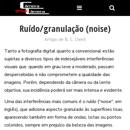
Ruído/granulação (noise)
Artigo de B. C. Deiró
Tanto a fotografia digital quanto a convencional estão
sujeitas a diversos tipos de indesejáveis interferências
visuais que, quando em grau leve a moderado, passam
despercebidas e não comprometem a qualidade das
imagens. Porém, dependendo da câmera ou da lente
objetiva, sua incidência poderá ser mais intensa
e evidente.
Uma das interferências mais comuns é o ruído ("noise", em
inglês), que adiciona aspecto granulado às superfícies lisas,
aparecendo também em forma de ondas, listas ou pontos
coloridos, sempre em prejuízo da beleza das imagens.