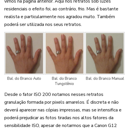
vimos na página anterior. Aqui nos retratos sob luzes
residenciais o efeito foi, ao contrário, frio. Mas é bastante
realista e particularmente nos agradou muito. Também
poderá ser utilizada nos seus retratos.
Bal. do Branco Auto
Bal. do Branco
Bal. do Branco Manual
Tungstênio
Desde o fator ISO 200 notamos nesses retratos
granulação formada por pixels amarelos. É discreta e não
deverá aparecer nas cópias impressas, mas se intensifica e
poderá prejudicar as fotos tiradas nos altos fatores da
sensibilidade ISO, apesar de notarmos que a Canon G12