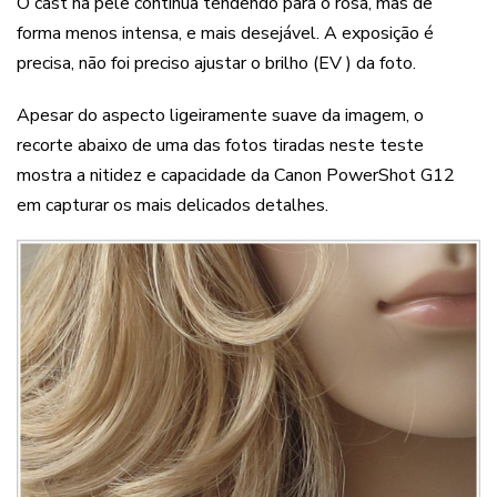
O cast na pele continua tendendo para o rosa, mas de
forma menos intensa, e mais desejável. A exposição é
precisa, não foi preciso ajustar o brilho (EV ) da foto.
Apesar do aspecto ligeiramente suave da imagem, o
recorte abaixo de uma das fotos tiradas neste teste
mostra a nitidez e capacidade da Canon PowerShot G12
em capturar os mais delicados detalhes.