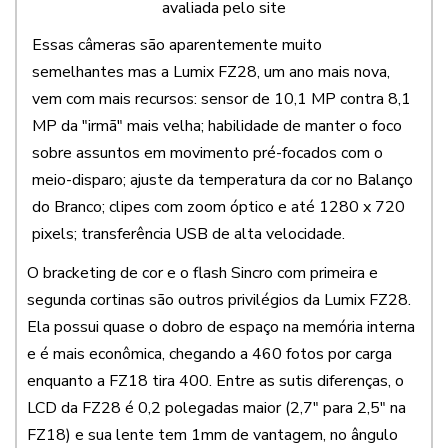
avaliada pelo site
Essas câmeras são aparentemente muito
semelhantes mas a Lumix FZ28, um ano mais nova,
vem com mais recursos: sensor de 10,1 MP contra 8,1
MP da "irmã" mais velha; habilidade de manter o foco
sobre assuntos em movimento pré-focados com o
meio-disparo; ajuste da temperatura da cor no Balanço
do Branco; clipes com zoom óptico e até 1280 x 720
pixels; transferência USB de alta velocidade.
O bracketing de cor e o flash Sincro com primeira e
segunda cortinas são outros privilégios da Lumix FZ28.
Ela possui quase o dobro de espaço na memória interna
e é mais econômica, chegando a 460 fotos por carga
enquanto a FZ18 tira 400. Entre as sutis diferenças, o
LCD da FZ28 é 0,2 polegadas maior (2,7" para 2,5" na
FZ18) e sua lente tem 1mm de vantagem, no ângulo