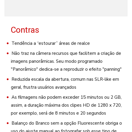
Contras
Tendência a “estourar” áreas de realce
Não traz na câmera recursos que facilitem a criação de
imagens panorâmicas. Seu modo programado
"Panorâmico" dedica-se a reproduzir o efeito "panning"
Reduzida escala da abertura, comum nas SLR-like em
geral, frustra usuários avançados
As filmagens não podem exceder 15 minutos ou 2 GB,
assim, a duração máxima dos clipes HD de 1280 x 720,
por exemplo, será de 8 minutos e 20 segundos
Balanço do Branco sem a opção Fluorescente obriga o
uso do ajuste manual ao fotografar sob esse tipo de