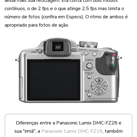
ainda mais sua reciclagem. Ela conta com dois modos
contínuos, o de 2 fps e o que atinge 2,5 fps mas limita o
número de fotos (confira em Especs). O ritmo de ambos é
apropriado para fotos de ação.
Diferenças entre a Panasonic Lumix DMC-FZ28 e
sua "irmã", a
Panasonic Lumix DMC-FZ18
, também