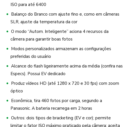
ISO para até 6400
Balanço do Branco com ajuste fino e, como em câmeras
SLR, ajuste da temperatura da cor
O modo “Autom. Inteligente” aciona 4 recursos da
câmera para garantir boas fotos
Modos personalizados armazenam as configurações
preferidas do usuário
Alcance do flash ligeiramente acima da média (confira nas
Especs). Possui EV dedicado
Produz vídeos HD (até 1280 x 720 e 30 fps) com zoom
óptico
Econômica, tira 460 fotos por carga, segundo a
Panasonic. A bateria recarrega em 2 horas
Outros: dois tipos de bracketing (EV e cor); permite
limitar o fator ISO máximo praticado pela câmera; aceita