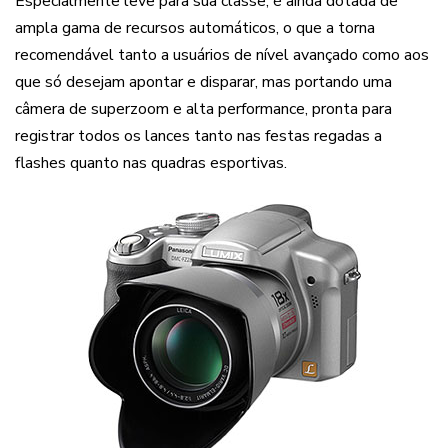
Especialmente leve para sua classe, é ainda dotada de
ampla gama de recursos automáticos, o que a torna
recomendável tanto a usuários de nível avançado como aos
que só desejam apontar e disparar, mas portando uma
câmera de superzoom e alta performance, pronta para
registrar todos os lances tanto nas festas regadas a
flashes quanto nas quadras esportivas.