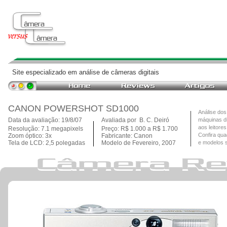
Site especializado em análise de câmeras digitais
CANON POWERSHOT SD1000
Análise dos
Data da avaliação: 19/8/07
Avaliada por B. C. Deiró
máquinas dig
aos leitore
Resolução: 7.1 megapixels
Preço: R$ 1.000 a R$ 1.700
Confira qua
Zoom óptico: 3x
Fabricante: Canon
Tela de LCD: 2,5 polegadas
Modelo de Fevereiro, 2007
e modelos 