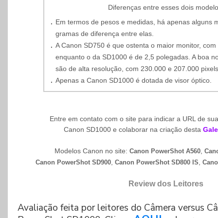
Diferenças entre esses dois modelo
.
Em termos de pesos e medidas, há apenas alguns mi
gramas de diferença entre elas.
.
A Canon SD750 é que ostenta o maior monitor, com 
enquanto o da SD1000 é de 2,5 polegadas. A boa no
são de alta resolução, com 230.000 e 207.000 pixels
.
Apenas a Canon SD1000 é dotada de visor óptico.
Entre em contato com o site para indicar a URL de sua
Canon SD1000 e colaborar na criação desta
Gale
Modelos Canon no site:
,
Canon PowerShot A560
Can
,
,
Canon PowerShot SD900
Canon PowerShot SD800 IS
Cano
Review dos Leitores