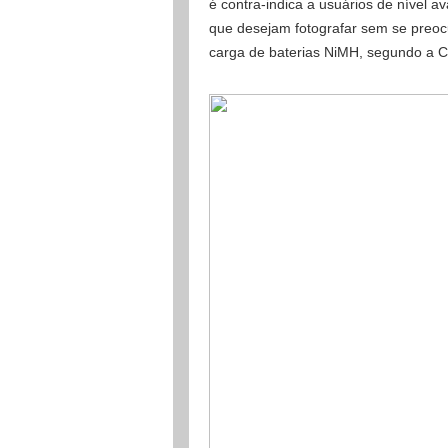
é contra-indica a usuários de nível 
que desejam fotografar sem se preocu
carga de baterias NiMH, segundo a 