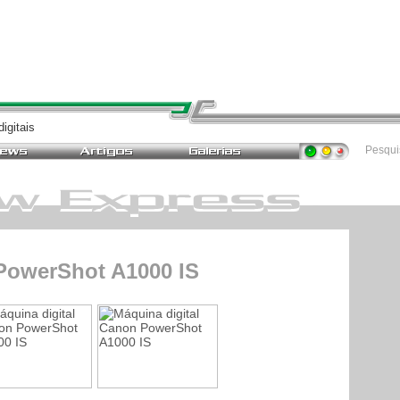
igitais
Pesqu
PowerShot A1000 IS