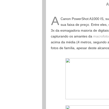
A
A
Canon PowerShot A1000 IS, subs
sua faixa de preço. Entre eles
3x da esmagadora maioria de digitais
capturando os amantes da
macrofoto
acima da média (4 metros, segundo 
fotos de família, apesar deste alcanc