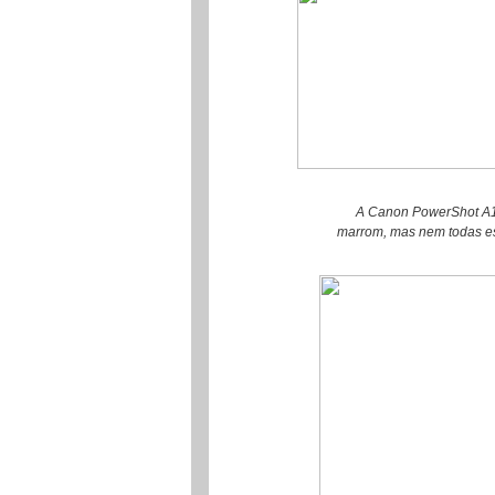
A Canon PowerShot A100
marrom, mas nem todas ess