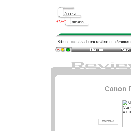
Site especializado em análise de câmeras d
Canon 
ESPECS