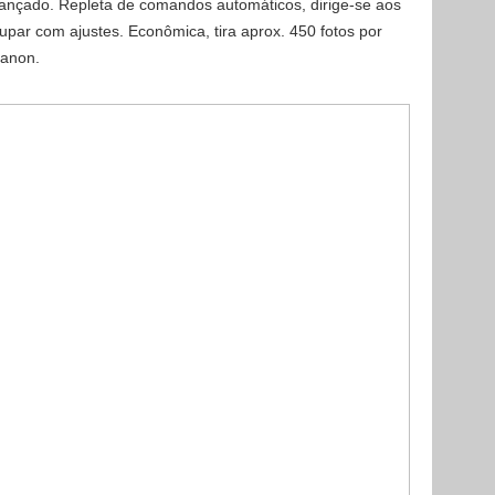
avançado. Repleta de comandos automáticos, dirige-se aos
par com ajustes. Econômica, tira aprox. 450 fotos por
Canon.