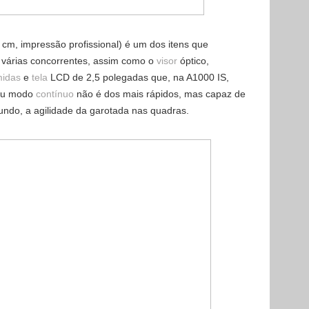
 cm, impressão profissional) é um dos itens que
várias concorrentes, assim como o
visor
óptico,
midas
e
tela
LCD de 2,5 polegadas que, na A1000 IS,
Seu modo
contínuo
não é dos mais rápidos, mas capaz de
egundo, a agilidade da garotada nas quadras.