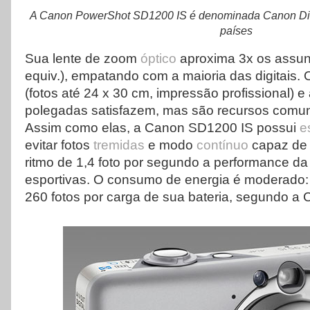
A Canon PowerShot SD1200 IS é denominada Canon Dig
países
Sua lente de zoom
óptico
aproxima 3x os assu
equiv.), empatando com a maioria das digitais.
(fotos até 24 x 30 cm, impressão profissional) e
polegadas satisfazem, mas são recursos comun
Assim como elas, a Canon SD1200 IS possui
e
evitar fotos
tremidas
e modo
contínuo
capaz de 
ritmo de 1,4 foto por segundo a performance d
esportivas. O consumo de energia é moderado:
260 fotos por carga de sua bateria, segundo a 