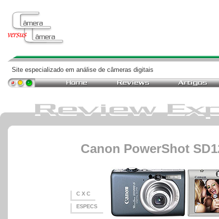
Site especializado em análise de câmeras digitais
Canon PowerShot SD12
C X C
ESPECS