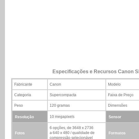
Especificações e Recursos Canon S
Fabricante
Canon
Modelo
Categoria
Supercompacta
Faixa de Preço
Peso
120 gramas
Dimensões
10 megapixels
Resolução
Sensor
6 opções, de 3648 x 2736
a 640 x 480 / qualidade de
Fotos
Formatos
compressão selecionável