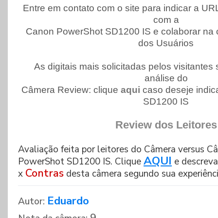
Entre em contato com o site para indicar a URL
com a
Canon PowerShot SD1200 IS e colaborar na 
dos Usuários
As digitais mais solicitadas pelos visitante
análise do
Câmera Review: clique
aqui
caso deseje indi
SD1200 IS
Review dos Leitores