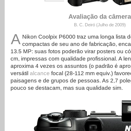
Avaliação da câmera
B. C. Deiró (Julho de 2009
)
A
Nikon Coolpix P6000 traz uma longa lista de
compactas de seu ano de fabricação, enc
13.5 MP: suas fotos poderão virar posters ou có
cm, impressas com qualidade profissional. A l
aproxima 4 vezes os assuntos (o padrão é apro
versátil
alcance
focal (28-112 mm equiv.) favore
paisagens e de grupos de pessoas. As 2,7 pol
pouco se destacam, mas sua qualidade sim.