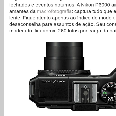
fechados e eventos noturnos. A Nikon P6000 ai
amantes da
macrofotografia
: captura tudo que e
lente. Fique atento apenas ao índice do modo
c
desaconselha para assuntos de ação. Seu con
moderado: tira aprox. 260 fotos por carga da bat