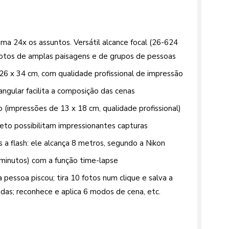
a 24x os assuntos. Versátil alcance focal (26-624
 fotos de amplas paisagens e de grupos de pessoas
26 x 34 cm, com qualidade profissional de impressão
gular facilita a composição das cenas
 (impressões de 13 x 18 cm, qualidade profissional)
eto possibilitam impressionantes capturas
a flash: ele alcança 8 metros, segundo a Nikon
minutos) com a função time-lapse
a pessoa piscou; tira 10 fotos num clique e salva a
das; reconhece e aplica 6 modos de cena, etc.