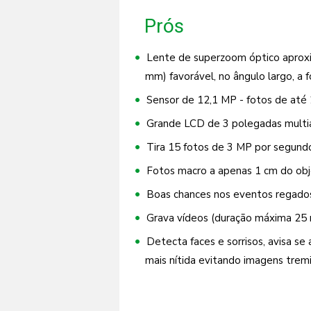
Prós
Lente de superzoom óptico aproxim
mm) favorável, no ângulo largo, a
Sensor de 12,1 MP - fotos de até 
Grande LCD de 3 polegadas multian
Tira 15 fotos de 3 MP por segundo
Fotos macro a apenas 1 cm do obj
Boas chances nos eventos regados 
Grava vídeos (duração máxima 25 
Detecta faces e sorrisos, avisa se 
mais nítida evitando imagens tremi