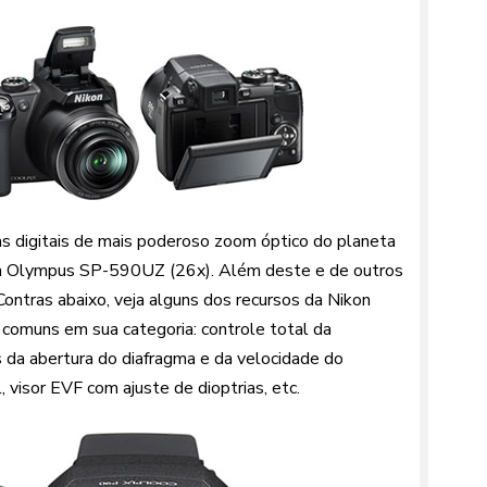
s digitais de mais poderoso zoom óptico do planeta
da Olympus SP-590UZ (26x). Além deste e de outros
Contras abaixo, veja alguns dos recursos da Nikon
 comuns em sua categoria: controle total da
 da abertura do diafragma e da velocidade do
, visor EVF com ajuste de dioptrias, etc.