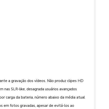
nte a gravação dos vídeos. Não produz clipes HD
m nas SLR-like, desagrada usuários avançados
 por carga da bateria, número abaixo da média atual
s em fotos gravadas, apesar de evitá-los ao