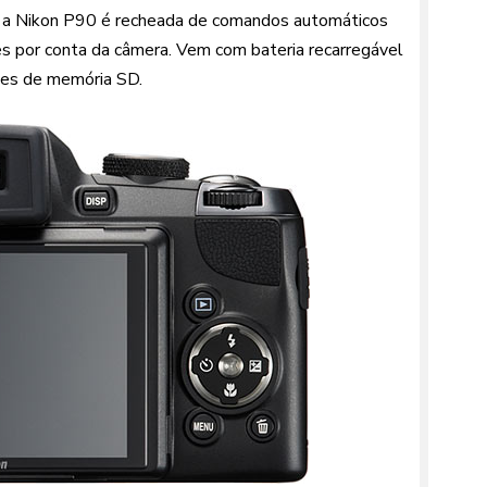
o, a Nikon P90 é recheada de comandos automáticos
es por conta da câmera. Vem com bateria recarregável
tões de memória SD.