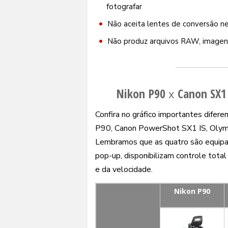
fotografar
Não aceita lentes de conversão ne
Não produz arquivos RAW, imagen
Nikon P90
Canon SX1 
x
Confira no gráfico importantes difer
P90, Canon PowerShot SX1 IS, Oly
Lembramos que as quatro são equipad
pop-up, disponibilizam controle tota
e da velocidade.
Nikon P90