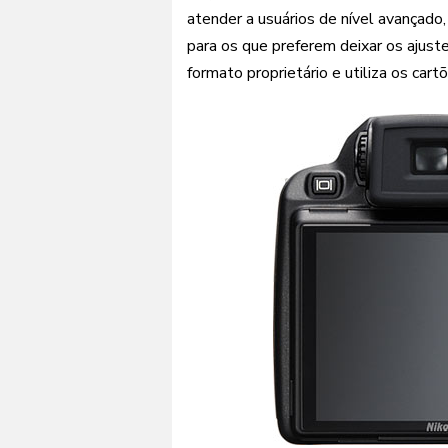
atender a usuários de nível avançad
para os que preferem deixar os ajust
formato proprietário e utiliza os car