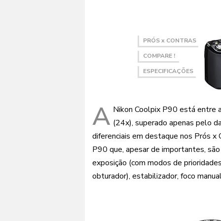
PRÓS x CONTRAS
COMPARE !
ESPECIFICAÇÕES
A
Nikon Coolpix P90 está entre a
(24x), superado apenas pelo 
diferenciais em destaque nos Prós x 
P90 que, apesar de importantes, são
exposição (com modos de prioridades
obturador), estabilizador, foco manual