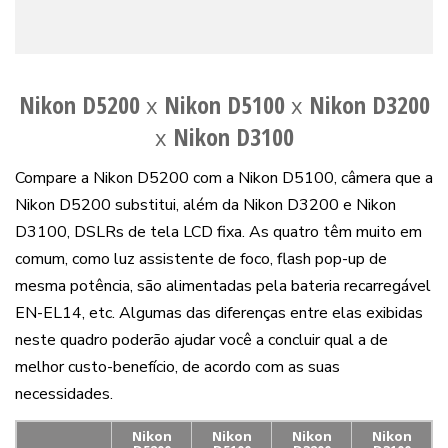
Nikon D5200
Nikon D5100
Nikon D3200
x
x
Nikon D3100
x
Compare a Nikon D5200 com a Nikon D5100, câmera que a
Nikon D5200 substitui, além da Nikon D3200 e Nikon
D3100, DSLRs de tela LCD fixa. As quatro têm muito em
comum, como luz assistente de foco, flash pop-up de
mesma potência, são alimentadas pela bateria recarregável
EN-EL14, etc. Algumas das diferenças entre elas exibidas
neste quadro poderão ajudar você a concluir qual a de
melhor custo-benefício, de acordo com as suas
necessidades.
Nikon
Nikon
Nikon
Nikon