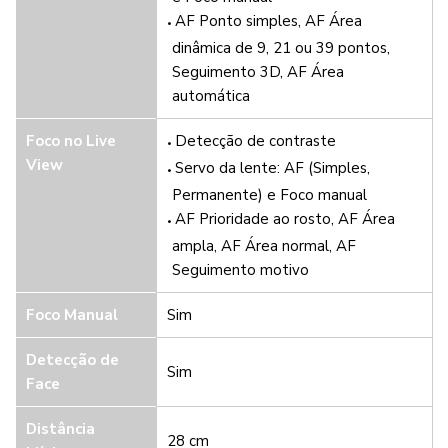
AF Ponto simples, AF Área
dinâmica de 9, 21 ou 39 pontos,
Seguimento 3D, AF Área
automática
Foco no
Live
Detecção de contraste
View
Servo da lente: AF (Simples,
Permanente) e Foco manual
AF Prioridade ao rosto, AF Área
ampla, AF Área normal, AF
Seguimento motivo
Foco Manual
Sim
Detecção de
Sim
Face
Distância
28 cm