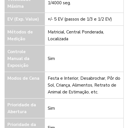
1/4000 seg.
Máxima
EV (Exp. Value)
+/- 5 EV (passos de 1/3 e 1/2 EV)
Métodos de
Matricial, Central Ponderada,
Medição
Localizada
Controle
Manual da
Sim
Exposição
Modos de Cena
Festa e Interior, Desabrochar, Pôr do
Sol, Criança, Alimentos, Retrato de
Animal de Estimação, etc.
Prioridade da
Sim
Abertura
Prioridade da
Sim