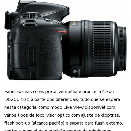
Fabricada nas cores preta, vermelha e bronze, a Nikon
D5200 traz, à parte dos diferenciais, tudo que se espera
nesta categoria, como modo Live View disponível com
vários tipos de foco, visor óptico com ajuste de dioptrias,
flash pop-up (alcance padrão) e sapata para flash externo,
controle manual da exposição, modos de prioridades,