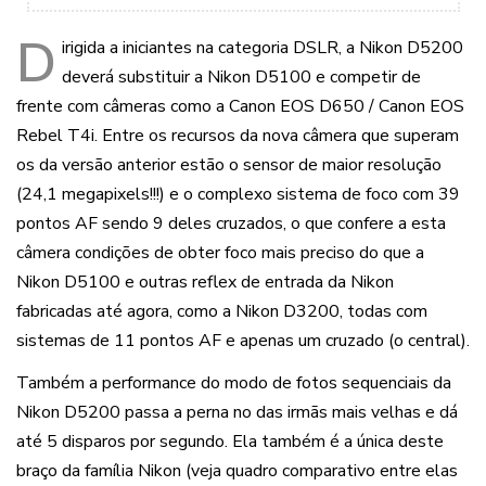
D
irigida a iniciantes na categoria DSLR, a Nikon D5200
deverá substituir a Nikon D5100 e competir de
frente com câmeras como a Canon EOS D650 / Canon EOS
Rebel T4i. Entre os recursos da nova câmera que superam
os da versão anterior estão o sensor de maior resolução
(24,1 megapixels!!!) e o complexo sistema de foco com 39
pontos AF sendo 9 deles cruzados, o que confere a esta
câmera condições de obter foco mais preciso do que a
Nikon D5100 e outras reflex de entrada da Nikon
fabricadas até agora, como a Nikon D3200, todas com
sistemas de 11 pontos AF e apenas um cruzado (o central).
Também a performance do modo de fotos sequenciais da
Nikon D5200 passa a perna no das irmãs mais velhas e dá
até 5 disparos por segundo. Ela também é a única deste
braço da família Nikon (veja quadro comparativo entre elas