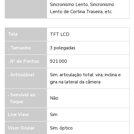
Sincronismo Lento, Sincronismo
Lento de Cortina Traseira, etc.
Tela
TFT LCD
. Tamanho
3 polegadas
. Nº de Pontos
921.000
.
Articulável
Sim, articulação total: vira, inclina e
gira na lateral da câmera
Sensível ao
Não
Toque
Live View
Sim
Visor Ocular
Sim, óptico