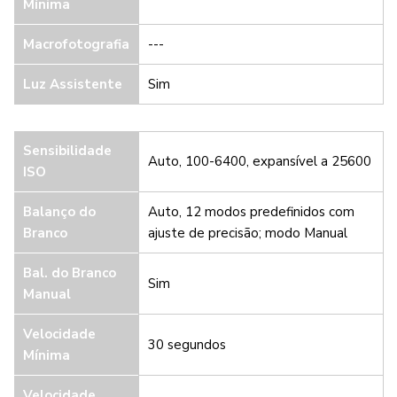
Mínima
Macrofotografia
---
Luz Assistente
Sim
Sensibilidade
Auto, 100-6400, expansível a 25600
ISO
Balanço do
Auto, 12 modos predefinidos com
Branco
ajuste de precisão; modo Manual
Bal. do Branco
Sim
Manual
Velocidade
30 segundos
Mínima
Velocidade