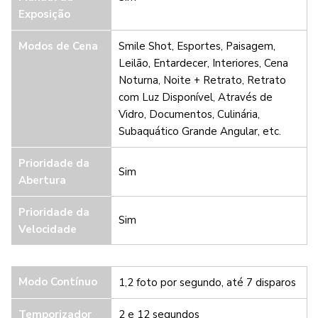
Exposição
Modos de Cena
Smile Shot, Esportes, Paisagem,
Leilão, Entardecer, Interiores, Cena
Noturna, Noite + Retrato, Retrato
com Luz Disponível, Através de
Vidro, Documentos, Culinária,
Subaquático Grande Angular, etc.
Prioridade da
Sim
Abertura
Prioridade da
Sim
Velocidade
Modo Contínuo
1,2 foto por segundo, até 7 disparos
Temporizador
2 e 12 segundos