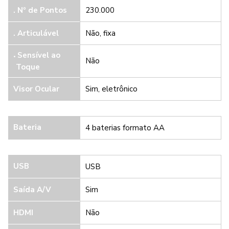
. Nº de Pontos
230.000
.
Articulável
Não, fixa
Sensível ao
Não
Toque
Visor Ocular
Sim, eletrônico
Bateria
4 baterias formato AA
USB
USB
Saída A/V
Sim
HDMI
Não