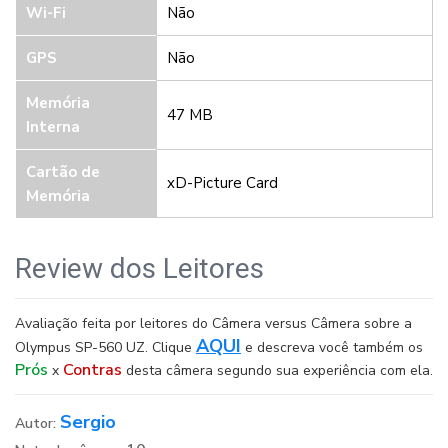
Wi-Fi
Não
GPS
Não
Memória
47 MB
Interna
Cartão de
xD-Picture Card
Memória
Review dos Leitores