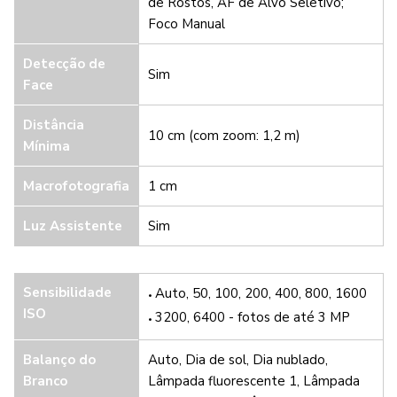
de Rostos, AF de Alvo Seletivo;
Foco Manual
Detecção de
Sim
Face
Distância
10 cm (com zoom: 1,2 m)
Mínima
Macrofotografia
1 cm
Luz Assistente
Sim
Sensibilidade
Auto, 50, 100, 200, 400, 800, 1600
ISO
3200, 6400 - fotos de até 3 MP
Balanço do
Auto, Dia de sol, Dia nublado,
Branco
Lâmpada fluorescente 1, Lâmpada