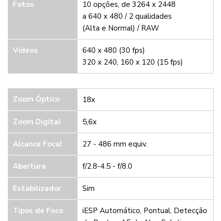
Fotos
10 opções, de 3264 x 2448
a 640 x 480 / 2 qualidades
(Alta e Normal) / RAW
Vídeos
640 x 480 (30 fps)
320 x 240, 160 x 120 (15 fps)
Zoom Óptico
18x
Zoom Digital
5,6x
Alcance Focal
27 - 486 mm equiv.
Abertura
f/2.8-4.5 - f/8.0
Estabilizador
Sim
Tipos de Foco
iESP Automático, Pontual, Detecção