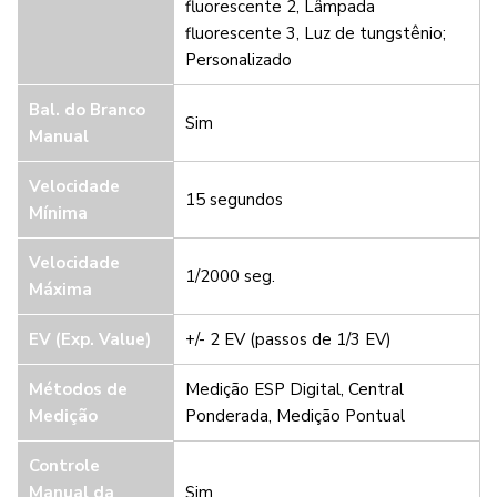
fluorescente 2, Lâmpada
fluorescente 3, Luz de tungstênio;
Personalizado
Bal. do Branco
Sim
Manual
Velocidade
15 segundos
Mínima
Velocidade
1/2000 seg.
Máxima
EV (Exp. Value)
+/- 2 EV (passos de 1/3 EV)
Métodos de
Medição ESP Digital, Central
Medição
Ponderada, Medição Pontual
Controle
Manual da
Sim