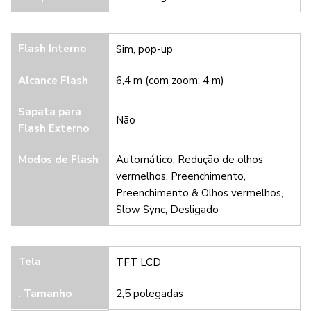
Flash Interno
Sim, pop-up
Alcance Flash
6,4 m (com zoom: 4 m)
Sapata para
Não
Flash Externo
Modos de Flash
Automático, Redução de olhos
vermelhos, Preenchimento,
Preenchimento & Olhos vermelhos,
Slow Sync, Desligado
Tela
TFT LCD
. Tamanho
2,5 polegadas