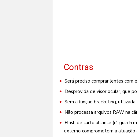
Contras
Será preciso comprar lentes com es
Desprovida de visor ocular, que pod
Sem a função bracketing, utilizad
Não processa arquivos RAW na câm
Flash de curto alcance (nº guia 5 
externo comprometem a atuação d