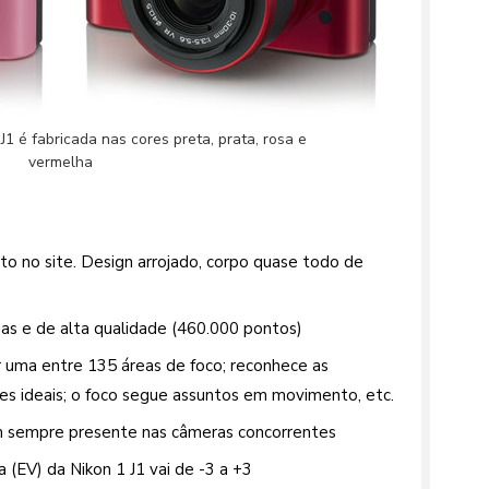
J1 é fabricada nas cores preta, prata, rosa e
vermelha
o no site. Design arrojado, corpo quase todo de
s e de alta qualidade (460.000 pontos)
 uma entre 135 áreas de foco; reconhece as
tes ideais; o foco segue assuntos em movimento, etc.
em sempre presente nas câmeras concorrentes
(EV) da Nikon 1 J1 vai de -3 a +3