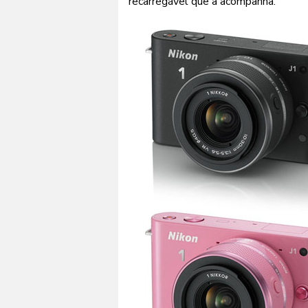
recarregável que a acompanha.