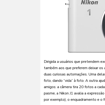
Dirigida a usuários que pretendem ex
também aos que preferem deixar os a
duas curiosas automações. Uma delas
foto, dando “vida” à foto. A outra aj
amigos: a câmera tira 20 fotos a cada
pasme, a Nikon J1 avalia a expressão
por exemplo), o enquadramento e o f