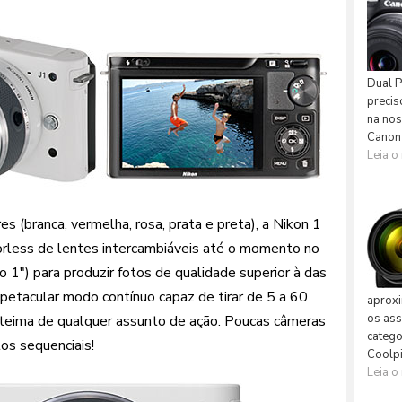
es (branca, vermelha, rosa, prata e preta), a Nikon 1
rorless de lentes intercambiáveis até o momento no
 1") para produzir fotos de qualidade superior à das
petacular modo contínuo capaz de tirar de 5 a 60
a-teima de qualquer assunto de ação. Poucas câmeras
tos sequenciais!