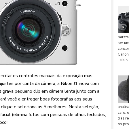
ercitar os controles manuais da exposição mas
justes por conta da câmera, a Nikon J1 inova com
 grava pequeno clip em câmera lenta junto com a
udará você a entregar boas fotografias aos seus
 clique e seleciona as 5 melhores. Nesta seleção,
 facial (elimina fotos com pessoas de olhos fechados,
oco!