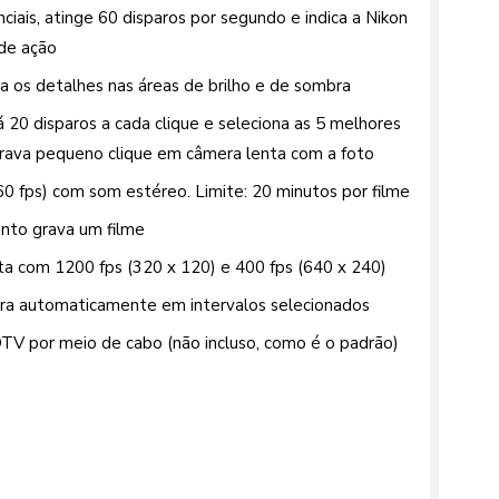
iais, atinge 60 disparos por segundo e indica a Nikon
 de ação
ica os detalhes nas áreas de brilho e de sombra
 20 disparos a cada clique e seleciona as 5 melhores
rava pequeno clique em câmera lenta com a foto
60 fps) com som estéreo. Limite: 20 minutos por filme
anto grava um filme
ta com 1200 fps (320 x 120) e 400 fps (640 x 240)
ara automaticamente em intervalos selecionados
V por meio de cabo (não incluso, como é o padrão)