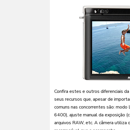
Confira estes e outros diferenciais d
seus recursos que, apesar de import
comuns nas concorrentes são: modo L
6400), ajuste manual da exposição (
arquivos RAW, etc. A câmera utiliza 