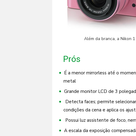
Além da branca, a Nikon 1 
Prós
É a menor mirrorless até o moment
metal
Grande monitor LCD de 3 polegada
Detecta faces; permite selecionar
condições da cena e aplica os ajus
Possui luz assistente de foco, n
A escala da exposição compensada 