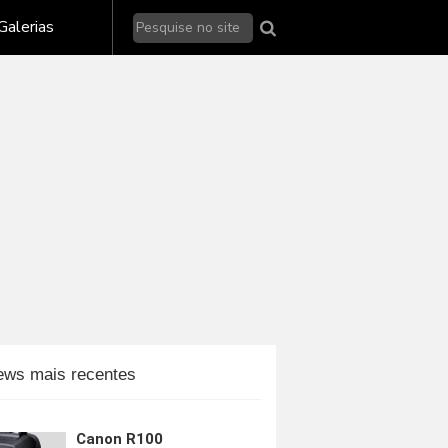
Galerias de fotos - Nikon
Galerias
Galerias de fotos - Sony
alerias de fotos - outras marcas