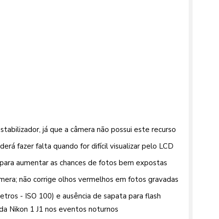
tabilizador, já que a câmera não possui este recurso
erá fazer falta quando for difícil visualizar pelo LCD
a para aumentar as chances de fotos bem expostas
era; não corrige olhos vermelhos em fotos gravadas
metros - ISO 100) e ausência de sapata para flash
a Nikon 1 J1 nos eventos noturnos