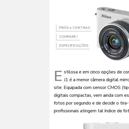
PRÓS x CONTRAS
COMPARE !
ESPECIFICAÇÕES
E
stilosa e em cinco opções de cor
J1 é a menor câmera digital mir
site. Equipada com sensor CMOS (tipo
digitais compactas, vem ainda com es
fotos por segundo e de decidir o tir
profissionais atingem tal índice de fo