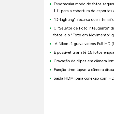
Espetacular modo de fotos sequenc
1 J1 para a cobertura de esportes
"D-Lighting", recurso que intensif
O "Seletor de Foto Inteligente" dá
fotos, e o "Foto em Movimento" g
A Nikon J1 grava vídeos Full HD (
É possível tirar até 15 fotos enqu
Gravação de clipes em câmera len
Função time-lapse: a câmera disp
Saída HDMI para conexão com HDT