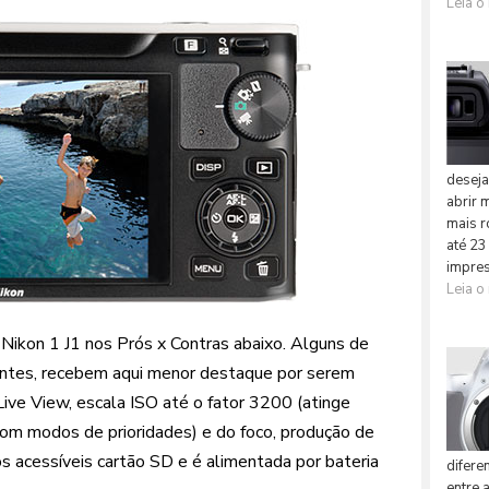
a Nikon 1 J1 nos Prós x Contras abaixo. Alguns de
antes, recebem aqui menor destaque por serem
ive View, escala ISO até o fator 3200 (atinge
com modos de prioridades) e do foco, produção de
os acessíveis cartão SD e é alimentada por bateria