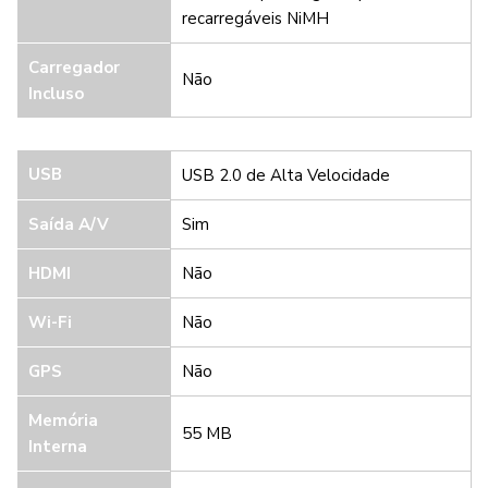
recarregáveis NiMH
Carregador
Não
Incluso
USB
USB 2.0 de Alta Velocidade
Saída A/V
Sim
HDMI
Não
Wi-Fi
Não
GPS
Não
Memória
55 MB
Interna