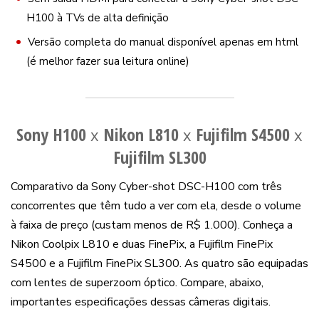
H100 à TVs de alta definição
Versão completa do manual disponível apenas em html
(é melhor fazer sua leitura online)
Sony H100
Nikon L810
Fujifilm S4500
x
x
x
Fujifilm SL300
Comparativo da Sony Cyber-shot DSC-H100 com três
concorrentes que têm tudo a ver com ela, desde o volume
à faixa de preço (custam menos de R$ 1.000). Conheça a
Nikon Coolpix L810 e duas FinePix, a Fujifilm FinePix
S4500 e a Fujifilm FinePix SL300. As quatro são equipadas
com lentes de superzoom óptico. Compare, abaixo,
importantes especificações dessas câmeras digitais.