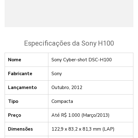
Especificações da Sony H100
Nome
Sony Cyber-shot DSC-H100
Fabricante
Sony
Lançamento
Outubro, 2012
Tipo
Compacta
Preço
Até R$ 1.000 (Março/2013)
Dimensões
122,9 x 83,2 x 81,3 mm (LAP)