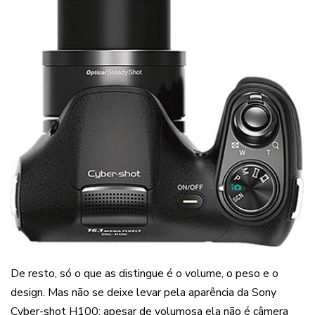
De resto, só o que as distingue é o volume, o peso e o
design. Mas não se deixe levar pela aparência da Sony
Cyber-shot H100: apesar de volumosa ela não é câmera