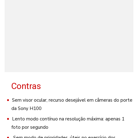
Contras
Sem visor ocular, recurso desejável em câmeras do porte
da Sony H100
Lento modo contínuo na resolução máxima: apenas 1
foto por segundo
Sem modo de prioridades, úteis no exercício dos