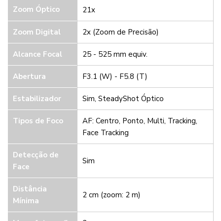
Zoom Óptico
21x
Zoom Digital
2x (Zoom de Precisão)
Alcance Focal
25 - 525 mm equiv.
Abertura
F3.1 (W) - F5.8 (T)
Estabilizador
Sim, SteadyShot Óptico
Tipos de Foco
AF: Centro, Ponto, Multi, Tracking,
Face Tracking
Detecção de
Sim
Face
Distância
2 cm (zoom: 2 m)
Mínima