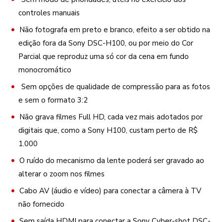
controles manuais
Não fotografa em preto e branco, efeito a ser obtido na
edição fora da Sony DSC-H100, ou por meio do Cor
Parcial que reproduz uma só cor da cena em fundo
monocromático
Sem opções de qualidade de compressão para as fotos
e sem o formato 3:2
Não grava filmes Full HD, cada vez mais adotados por
digitais que, como a Sony H100, custam perto de R$
1.000
O ruído do mecanismo da lente poderá ser gravado ao
alterar o zoom nos filmes
Cabo AV (áudio e vídeo) para conectar a câmera à TV
não fornecido
Sem saída HDMI para conectar a Sony Cyber-shot DSC-