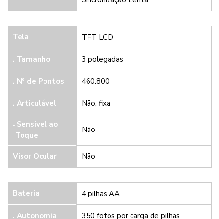
Tela
TFT LCD
. Tamanho
3 polegadas
. Nº de Pontos
460.800
.
Articulável
Não, fixa
Sensível ao
Não
Toque
Visor Ocular
Não
Bateria
4 pilhas AA
. Autonomia
350 fotos por carga de pilhas