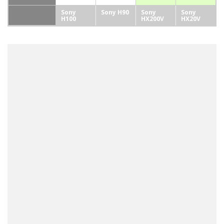
Sony
Sony H90
Sony
Sony
H100
HX200V
HX20V