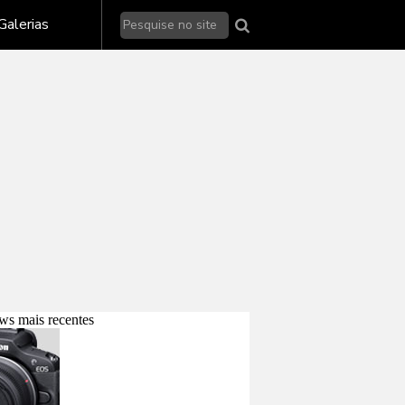
Galerias de fotos - Nikon
Galerias
Galerias de fotos - Sony
alerias de fotos - outras marcas