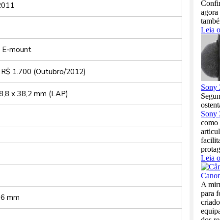
2011
s
o E-mount
 R$ 1.700 (Outubro/2012)
8,8 x 38,2 mm (LAP)
5,6 mm