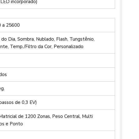
 LED incorporado)
0 a 25600
 do Dia, Sombra, Nublado, Flash, Tungstênio,
nte, Temp./Filtro da Cor, Personalizado
dos
eg.
(passos de 0,3 EV)
atricial de 1200 Zonas, Peso Central, Multi
s e Ponto