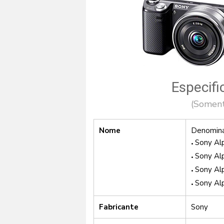
Especif
(Soment
Nome
Denomina
Sony Al
Sony Al
Sony Al
Sony Al
Fabricante
Sony