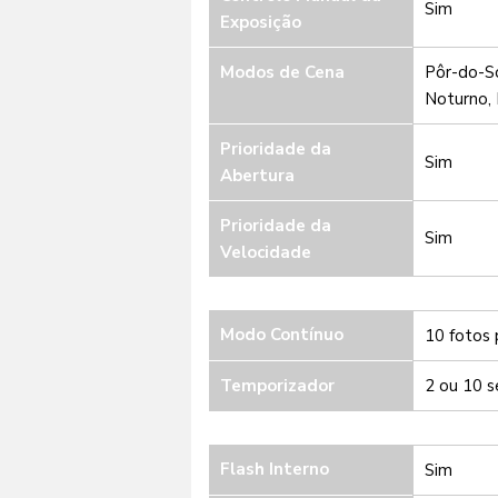
Sim
Exposição
Modos de Cena
Pôr-do-So
Noturno,
Prioridade da
Sim
Abertura
Prioridade da
Sim
Velocidade
Modo Contínuo
10 fotos
Temporizador
2 ou 10 s
Flash Interno
Sim