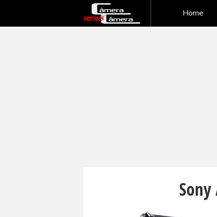
Home
Sony