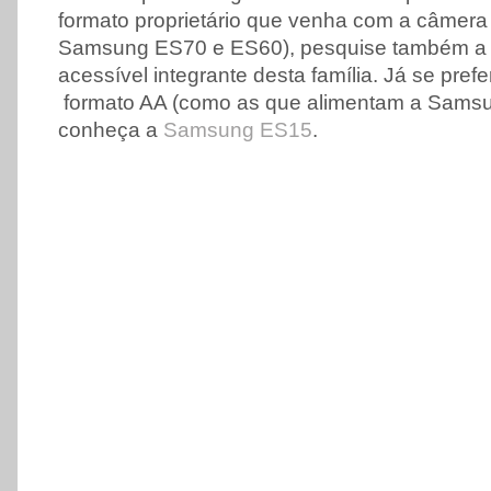
formato proprietário que venha com a câmer
Samsung ES70 e ES60), pesquise também 
acessível integrante desta família. Já se pref
formato AA (como as que alimentam a Sams
conheça a
Samsung ES15
.