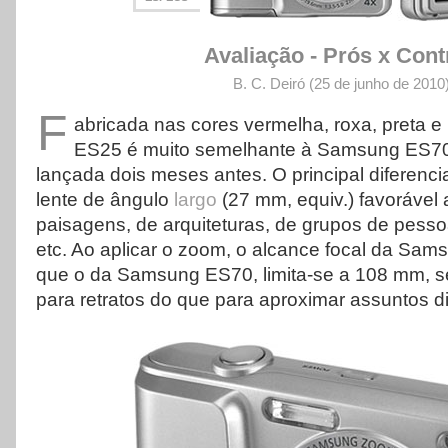
Avaliação - Prós x Cont
B. C. Deiró (25 de junho de 2010
F
abricada nas cores vermelha, roxa, preta 
ES25 é muito semelhante à Samsung ES70,
lançada dois meses antes. O principal diferenc
lente de ângulo
largo
(27 mm, equiv.) favorável 
paisagens, de arquiteturas, de grupos de pessoa
etc. Ao aplicar o zoom, o alcance focal da Sa
que o da Samsung ES70, limita-se a 108 mm, s
para retratos do que para aproximar assuntos di