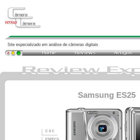
Site especializado em análise de câmeras digitais
Samsung ES25
C X C
ESPECS