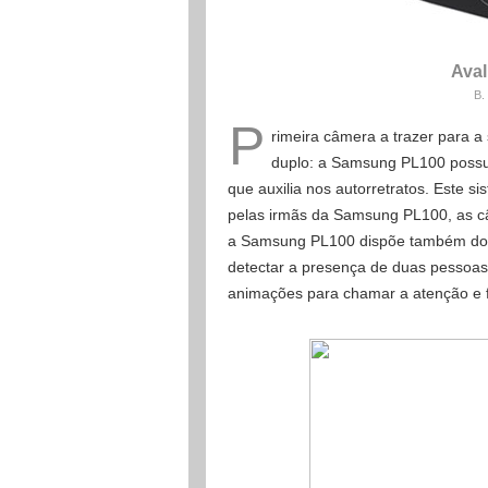
Aval
B.
P
rimeira câmera a trazer para a
duplo: a Samsung PL100 possui
que auxilia nos autorretratos. Este s
pelas irmãs da Samsung PL100, as 
a Samsung PL100 dispõe também do 
detectar a presença de duas pessoas u
animações para chamar a atenção e fac