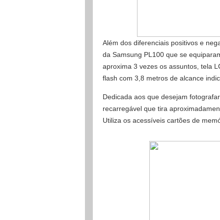
Além dos diferenciais positivos e neg
da Samsung PL100 que se equiparam
aproxima 3 vezes os assuntos, tela 
flash com 3,8 metros de alcance indi
Dedicada aos que desejam fotografar
recarregável que tira aproximadamen
Utiliza os acessíveis cartões de me