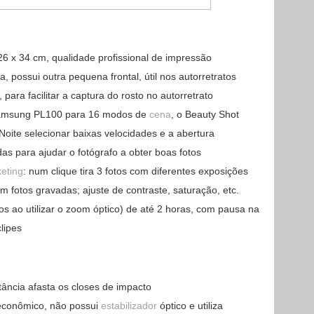
6 x 34 cm, qualidade profissional de impressão
ra, possui outra pequena frontal, útil nos autorretratos
para facilitar a captura do rosto no autorretrato
Samsung PL100 para 16 modos de
cena
, o Beauty Shot
 Noite selecionar baixas velocidades e a abertura
das para ajudar o fotógrafo a obter boas fotos
eting
: num clique tira 3 fotos com diferentes exposições
 fotos gravadas; ajuste de contraste, saturação, etc.
 ao utilizar o zoom óptico) de até 2 horas, com pausa na
lipes
ância afasta os closes de impacto
econômico, não possui
estabilizador
óptico e utiliza