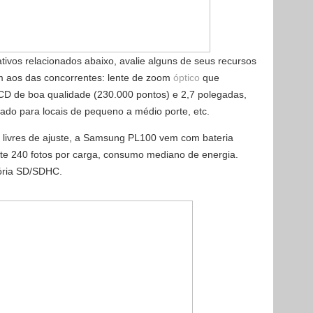
ativos relacionados abaixo, avalie alguns de seus recursos
 aos das concorrentes: lente de zoom
óptico
que
LCD de boa qualidade (230.000 pontos) e 2,7 polegadas,
cado para locais de pequeno a médio porte, etc.
 livres de ajuste, a Samsung PL100 vem com bateria
te 240 fotos por carga, consumo mediano de energia.
mória SD/SDHC.