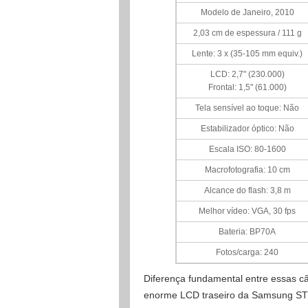
Modelo de Janeiro, 2010
2,03 cm de espessura / 111 g
Lente: 3 x (35-105 mm equiv.)
LCD: 2,7" (230.000)
Frontal: 1,5" (61.000)
Tela sensível ao toque: Não
Estabilizador óptico: Não
Escala ISO: 80-1600
Macrofotografia: 10 cm
Alcance do flash: 3,8 m
Melhor vídeo: VGA, 30 fps
Bateria: BP70A
Fotos/carga: 240
Diferença fundamental entre essas câm
enorme LCD traseiro da Samsung ST55