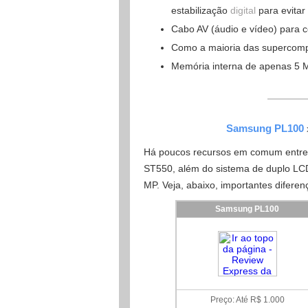
estabilização
digital
para evitar
Cabo AV (áudio e vídeo) para c
Como a maioria das supercom
Memória interna de apenas 5 
Samsung PL100
Há poucos recursos em comum entr
ST550, além do sistema de duplo LCD
MP. Veja, abaixo, importantes diferen
Samsung PL100
Preço: Até R$ 1.000